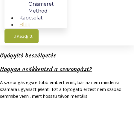
Önismeret
Method
Kapcsolat
Blog
Kezdj itt
Gyógyító beszélgetés
Hogyan csökkentsd a szorongást?
A szorongás egyre több embert érint, bár az nem mindenki
számára ugyanazt jelenti. Ezt a fojtogató érzést nem szabad
semmibe venni, mert hosszú távon mentális