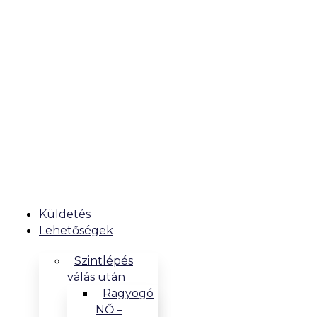
Küldetés
Lehetőségek
Szintlépés
válás után
Ragyogó
NŐ –