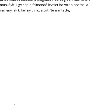
munkáját. Egy nap a felmondó levelet hozott a postás. A
reménynek ki kell nyitni az ajtót Nem értette,