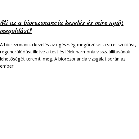
Mi az a biorezonancia kezelés és mire nyújt
megoldást?
A biorezonancia kezelés az egészség megőrzését a stresszoldást,
regenerálódást illetve a test és lélek harmónia visszaállításának
lehetőségét teremti meg. A biorezonancia vizsgálat során az
emberi