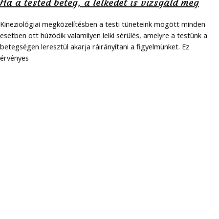
Ha a tested beteg, a lelkedet is vizsgáld meg
Kineziológiai megközelítésben a testi tüneteink mögött minden
esetben ott húzódik valamilyen lelki sérülés, amelyre a testünk a
betegségen leresztül akarja ráirányítani a figyelmünket. Ez
érvényes