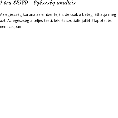
1 óra ÉRTED - Egészség analízis
Az egészség korona az ember fején, de csak a beteg láthatja meg
azt. Az egészség a teljes testi, lelki és szociális jóllét állapota, és
nem csupán