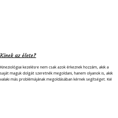
Kinek az élete?
Kineziológiai kezelésre nem csak azok érkeznek hozzám, akik a
saját maguk dolgát szeretnék megoldani, hanem olyanok is, akik
valaki más problémájának megoldásában kérnek segítséget. Kié