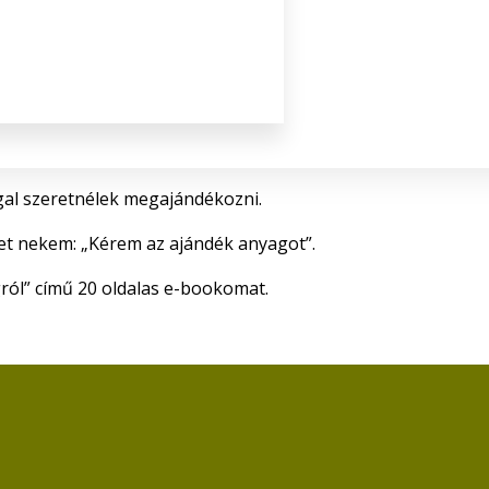
al szeretnélek megajándékozni.
et nekem: „Kérem az ajándék anyagot”.
ról” című 20 oldalas e-bookomat.